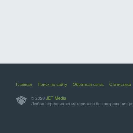
Главная
Поиск по сайту
Обратная связь
Статистика
© 2020
JET Media
Любая перепечатка материалов без разрешения р