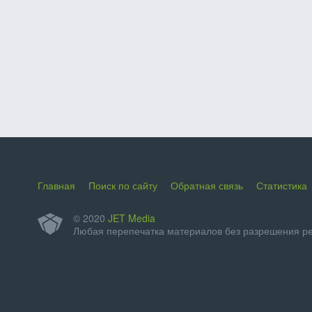
Главная
Поиск по сайту
Обратная связь
Статистика
© 2020
JET Media
Любая перепечатка материалов без разрешения р